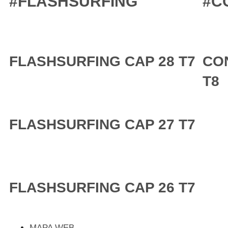
#FLASHSURFING
#C
FLASHSURFING CAP 28 T7
CO
T8
FLASHSURFING CAP 27 T7
FLASHSURFING CAP 26 T7
MAPA WEB