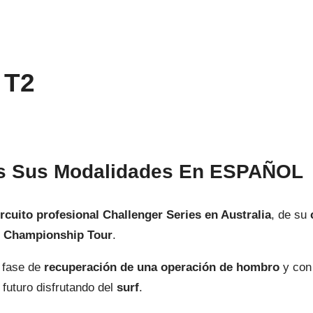
 T2
as Sus Modalidades En ESPAÑOL
ircuito profesional Challenger Series en Australia
, de su
l
Championship Tour
.
n fase de
recuperación de una operación de hombro
y con
futuro disfrutando del
surf
.