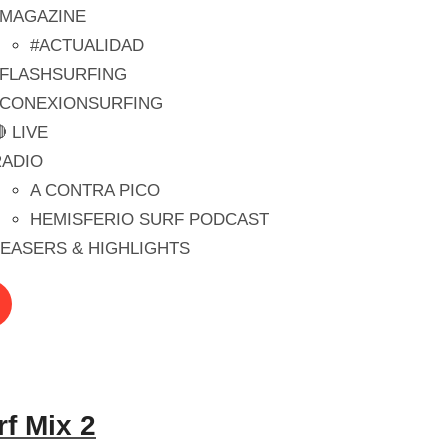
#MAGAZINE
#ACTUALIDAD
#FLASHSURFING
#CONEXIONSURFING
 LIVE
RADIO
A CONTRA PICO
HEMISFERIO SURF PODCAST
EASERS & HIGHLIGHTS
f Mix 2