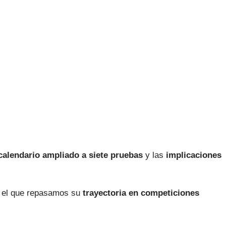
calendario ampliado a siete pruebas
y las
implicaciones
 el que repasamos su
trayectoria en competiciones