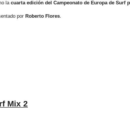
mo la
cuarta edición del Campeonato de Europa de Surf p
sentado por
Roberto Flores
.
f Mix 2