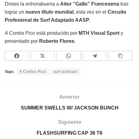
Dimos la enhorabuena a
Aitor “Gallo” Francesena
tras
lograr un
nuevo título mundial
, esta vez en el
Circuito
Profesional de Surf Adaptado AASP
.
A Contra Pico
está producido por
MTH Visual Sport
y
presentado por
Roberto Flores
.
Tags:
A Contra Pico
surf podcast
Anterior
SUMMER SWELLS W/ JACKSON BUNCH
Siguiente
FLASHSURFING CAP 36 T6