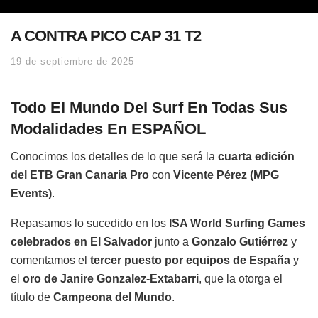
A CONTRA PICO CAP 31 T2
19 de septiembre de 2025
Todo El Mundo Del Surf En Todas Sus
Modalidades En ESPAÑOL
Conocimos los detalles de lo que será la
cuarta edición
del ETB Gran Canaria Pro
con
Vicente Pérez (MPG
Events)
.
Repasamos lo sucedido en los
ISA World Surfing Games
celebrados en El Salvador
junto a
Gonzalo Gutiérrez
y
comentamos el
tercer puesto por equipos de España
y
el
oro de Janire Gonzalez-Extabarri
, que la otorga el
título de
Campeona del Mundo
.