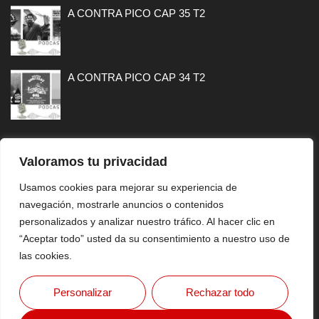
A CONTRA PICO CAP 35 T2
A CONTRA PICO CAP 34 T2
Valoramos tu privacidad
MAPA WEB
Usamos cookies para mejorar su experiencia de
navegación, mostrarle anuncios o contenidos
CONTACTO
personalizados y analizar nuestro tráfico. Al hacer clic en
AVISO LEGAL
“Aceptar todo” usted da su consentimiento a nuestro uso de
las cookies.
Copyright © 2026 FlashSurfing Magazine By MTH VISUAL
Personalizar
Rechazar todo
SPORT