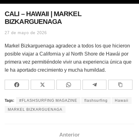
CALI – HAWAII | MARKEL
BIZKARGUENAGA
27 de mayo de 2026
Markel Bizkarguenaga agradece a todos los que hicieron
posible viajar a California y al North Shore de Hawái por
primera vez permitiéndole vivir una experiencia única que
le ha aportado crecimiento y mucha humildad.
Tags:
#FLASHSURFING MAGAZINE
flashsurfing
Hawaii
MARKEL BIZKARGUENAGA
Anterior