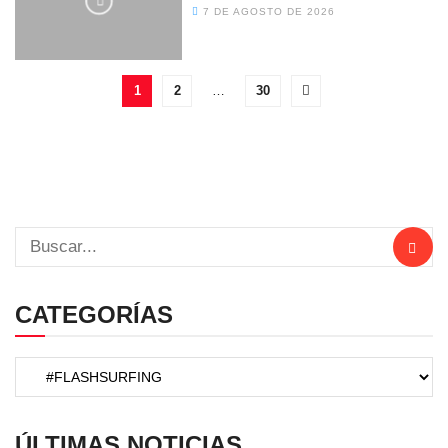
7 DE AGOSTO DE 2026
1
2
…
30
CATEGORÍAS
ÚLTIMAS NOTICIAS