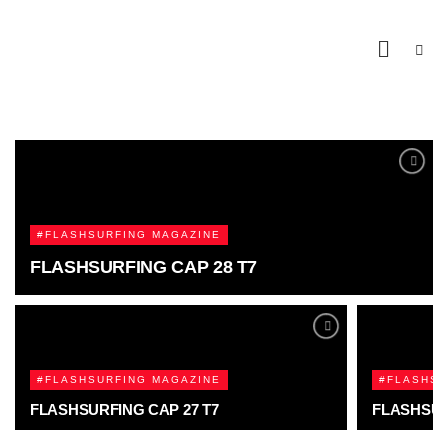
#FLASHSURFING MAGAZINE
FLASHSURFING CAP 28 T7
#FLASHSURFING MAGAZINE
#FLASHSU
FLASHSURFING CAP 27 T7
FLASHSUR