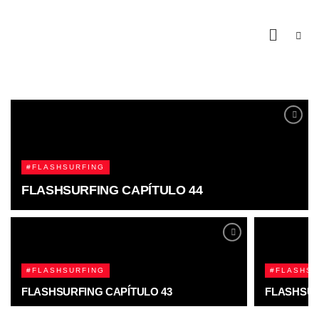
#FLASHSURFING
FLASHSURFING CAPÍTULO 44
#FLASHSURFING
#FLASHSU
FLASHSURFING CAPÍTULO 43
FLASHSUR