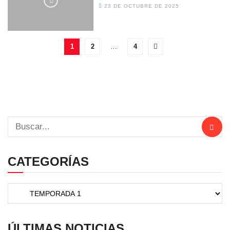
23 DE OCTUBRE DE 2025
1
2
…
4
CATEGORÍAS
ÚLTIMAS NOTICIAS