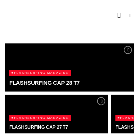
#FLASHSURFING MAGAZINE
FLASHSURFING CAP 28 T7
#FLASHSURFING MAGAZINE
#FLASHSU
FLASHSURFING CAP 27 T7
FLASHSUR