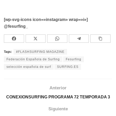
[wp-svg-icons icon=»instagram» wrap=»i»]
@fesurfing_
Tags:
#FLASHSURFING MAGAZINE
Federación Española de Surfing
Fesurfing
selección española de surf
SURFING.ES
Anterior
CONEXIONSURFING PROGRAMA 72 TEMPORADA 3
Siguiente