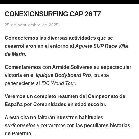
CONEXIONSURFING CAP 26 T7
25 de septiembre de 2025
Conoceremos las diversas actividades que se
desarrollaron en el entorno al
Aguete SUP Race Villa
de Marín
.
Comentaremos con Armide Soliveres su espectacular
victoria en el
Iquique Bodyboard Pro
, prueba
perteneciente al
IBC World Tour
.
Veremos un completo resumen del Campeonato de
España por Comunidades en edad escolar.
A esta cita no faltarán nuestros habituales
surfconsejos
y cerraremos con
las peculiares historias
de Palermo
…