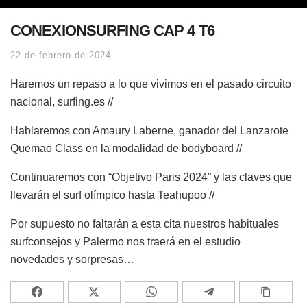
CONEXIONSURFING CAP 4 T6
22 de febrero de 2024
Haremos un repaso a lo que vivimos en el pasado circuito
nacional, surfing.es //
Hablaremos con Amaury Laberne, ganador del Lanzarote
Quemao Class en la modalidad de bodyboard //
Continuaremos con “Objetivo Paris 2024” y las claves que
llevarán el surf olímpico hasta Teahupoo //
Por supuesto no faltarán a esta cita nuestros habituales
surfconsejos y Palermo nos traerá en el estudio
novedades y sorpresas…