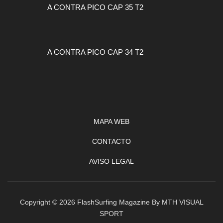
A CONTRA PICO CAP 35 T2
A CONTRA PICO CAP 34 T2
MAPA WEB
CONTACTO
AVISO LEGAL
Copyright © 2026 FlashSurfing Magazine By MTH VISUAL
SPORT