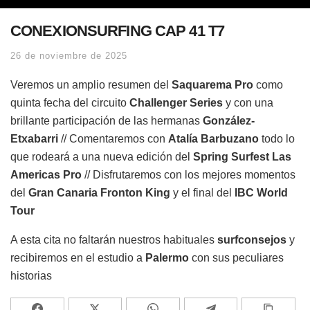
CONEXIONSURFING CAP 41 T7
26 de noviembre de 2025
Veremos un amplio resumen del
Saquarema Pro
como
quinta fecha del circuito
Challenger Series
y con una
brillante participación de las hermanas
González-
Etxabarri
// Comentaremos con
Atalía Barbuzano
todo lo
que rodeará a una nueva edición del
Spring Surfest Las
Americas Pro
// Disfrutaremos con los mejores momentos
del
Gran Canaria Fronton King
y el final del
IBC World
Tour
A esta cita no faltarán nuestros habituales
surfconsejos
y
recibiremos en el estudio a
Palermo
con sus peculiares
historias