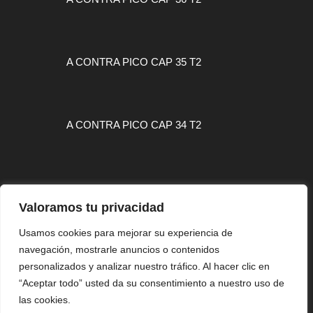
A CONTRA PICO CAP 35 T2
A CONTRA PICO CAP 34 T2
Valoramos tu privacidad
MAPA WEB
Usamos cookies para mejorar su experiencia de
navegación, mostrarle anuncios o contenidos
CONTACTO
personalizados y analizar nuestro tráfico. Al hacer clic en
AVISO LEGAL
“Aceptar todo” usted da su consentimiento a nuestro uso de
las cookies.