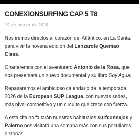
CONEXIONSURFING CAP 5 T8
19 de marzo de 2026
Nos iremos directos al corazón del Atlántico, en La Santa,
para vivir la novena edición del
Lanzarote Quemao
Class
.
Charlaremos con el aventurero
Antonio de la Rosa
, que
nos presentará un nuevo documental y su libro
Soy Agua
.
Repasaremos el ambicioso calendario de la temporada
2026 de la
European SUP League
, con nuevas sedes,
más nivel competitivo y un circuito que crece con fuerza.
A esta cita no faltarán nuestros habituales
surfconsejos
y
Palerno
nos visitará una semana más con sus peculiares
historias.