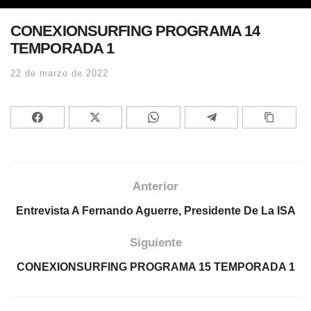
CONEXIONSURFING PROGRAMA 14
TEMPORADA 1
22 de marzo de 2022
Anterior
Entrevista A Fernando Aguerre, Presidente De La ISA
Siguiente
CONEXIONSURFING PROGRAMA 15 TEMPORADA 1