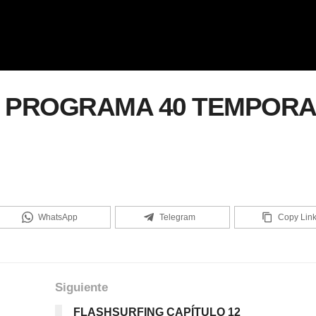
 PROGRAMA 40 TEMPOR
WhatsApp
Telegram
Copy Lin
Siguiente
FLASHSURFING CAPÍTULO 12