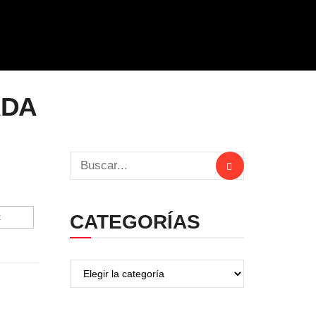
ADA
CATEGORÍAS
k