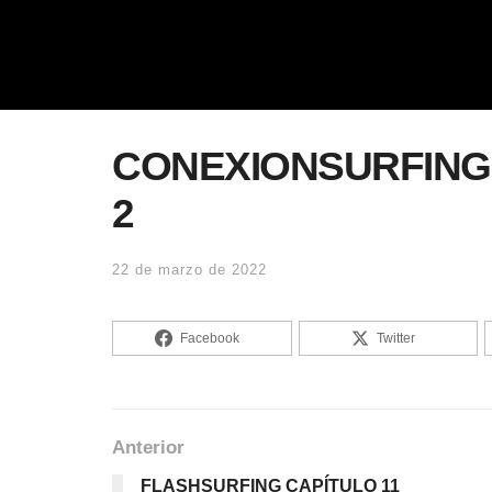
CONEXIONSURFING
2
22 de marzo de 2022
Facebook
Twitter
Anterior
FLASHSURFING CAPÍTULO 11