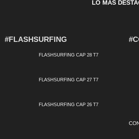
LO MÁS DESTA
#FLASHSURFING
#C
FLASHSURFING CAP 28 T7
FLASHSURFING CAP 27 T7
FLASHSURFING CAP 26 T7
CON