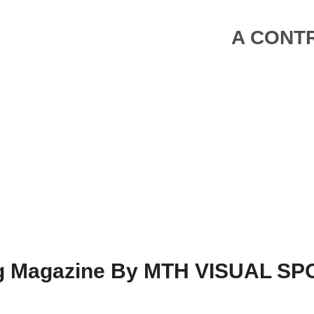
A CONTR
ing Magazine By MTH VISUAL S