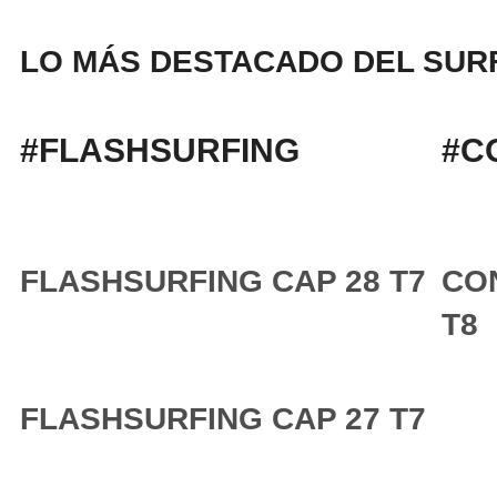
LO MÁS DESTACADO DEL SURF
#FLASHSURFING
#C
FLASHSURFING CAP 28 T7
CO
T8
FLASHSURFING CAP 27 T7