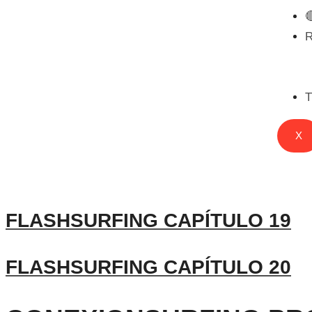

T
X
FLASHSURFING CAPÍTULO 19
FLASHSURFING CAPÍTULO 20