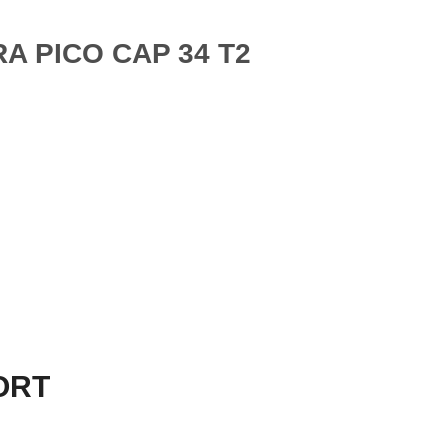
A PICO CAP 34 T2
PORT