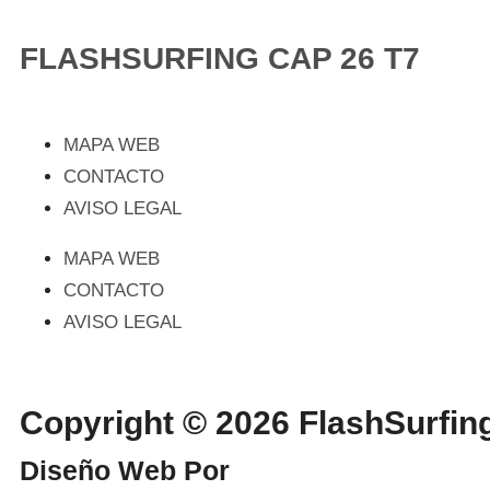
FLASHSURFING CAP 26 T7
MAPA WEB
CONTACTO
AVISO LEGAL
MAPA WEB
CONTACTO
AVISO LEGAL
Copyright © 2026 FlashSurf
Diseño Web Por
WebmasterPRO