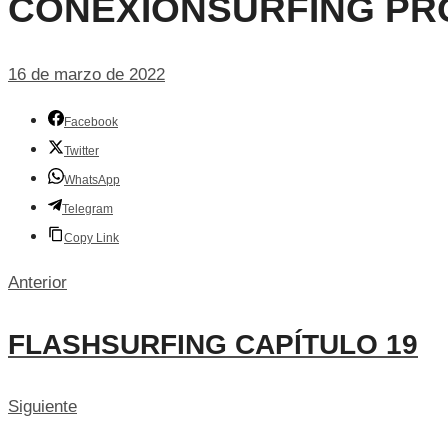
CONEXIONSURFING PR
16 de marzo de 2022
Facebook
Twitter
WhatsApp
Telegram
Copy Link
Anterior
FLASHSURFING CAPÍTULO 19
Siguiente