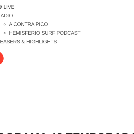
 LIVE
RADIO
A CONTRA PICO
HEMISFERIO SURF PODCAST
EASERS & HIGHLIGHTS