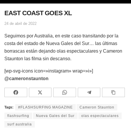
EAST COAST GOES XL
24 de abril de 2022
Seguimos por Australia, en este caso transitando por la
costa del estado de Nueva Gales del Sur… las últimas
borrascas están dejando olas espectaculares y Cameron
Staunton las filma sin descanso.
[wp-svg-icons icon=»instagram» wrap=»i»]
@cameronstaunton
Tags:
#FLASHSURFING MAGAZINE
Cameron Staunton
flashsurfing
Nueva Gales del Sur
olas espectaculares
surf australia