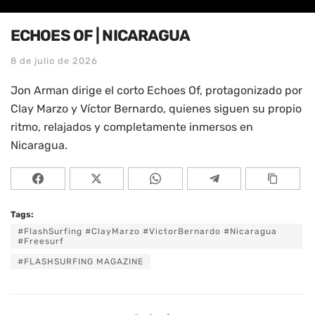
ECHOES OF | NICARAGUA
8 de julio de 2026
Jon Arman dirige el corto Echoes Of, protagonizado por
Clay Marzo y Víctor Bernardo, quienes siguen su propio
ritmo, relajados y completamente inmersos en
Nicaragua.
Tags:
#FlashSurfing #ClayMarzo #VictorBernardo #Nicaragua
#Freesurf
#FLASHSURFING MAGAZINE