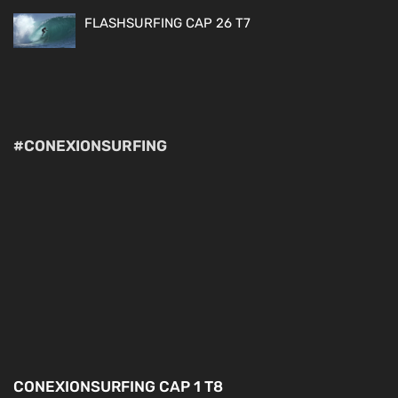
FLASHSURFING CAP 26 T7
#CONEXIONSURFING
CONEXIONSURFING CAP 1 T8