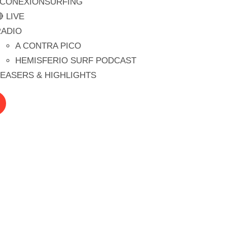
#CONEXIONSURFING
 LIVE
RADIO
A CONTRA PICO
HEMISFERIO SURF PODCAST
EASERS & HIGHLIGHTS