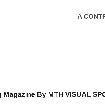
A CONTR
ing Magazine By MTH VISUAL S