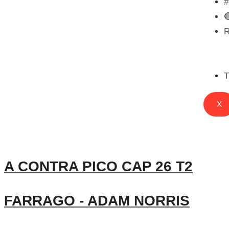

T
X
A CONTRA PICO CAP 26 T2
FARRAGO - ADAM NORRIS