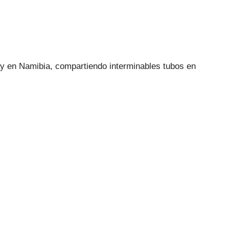
ay en Namibia, compartiendo interminables tubos en