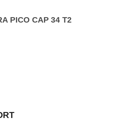
A PICO CAP 34 T2
PORT