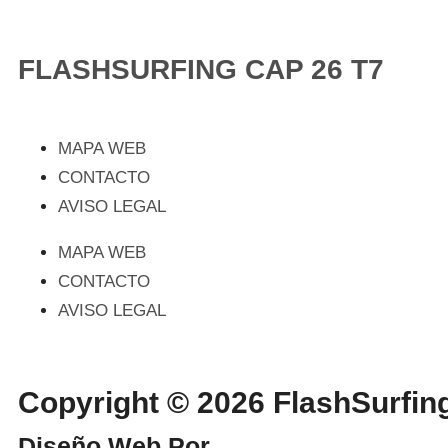
FLASHSURFING CAP 26 T7
MAPA WEB
CONTACTO
AVISO LEGAL
MAPA WEB
CONTACTO
AVISO LEGAL
Copyright © 2026 FlashSurf
Diseño Web Por
WebmasterPRO