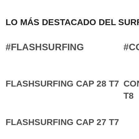
LO MÁS DESTACADO DEL SURF
#FLASHSURFING
#C
FLASHSURFING CAP 28 T7
CO
T8
FLASHSURFING CAP 27 T7