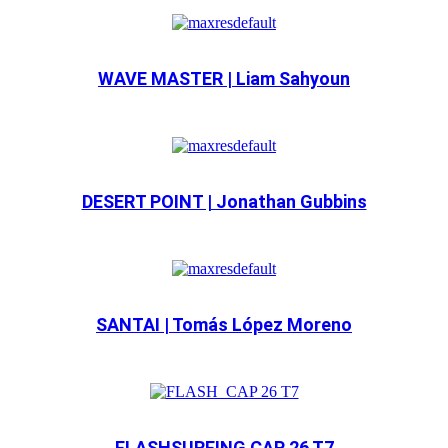
WAVE MASTER | Liam Sahyoun
DESERT POINT | Jonathan Gubbins
SANTAI | Tomás López Moreno
FLASHSURFING CAP 26 T7