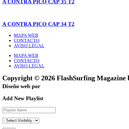
A CONTRA PICO CAP 35 T2
A CONTRA PICO CAP 34 T2
MAPA WEB
CONTACTO
AVISO LEGAL
MAPA WEB
CONTACTO
AVISO LEGAL
Copyright © 2026 FlashSurfing Magazi
Diseño web por
WebmasterPRO
Add New Playlist