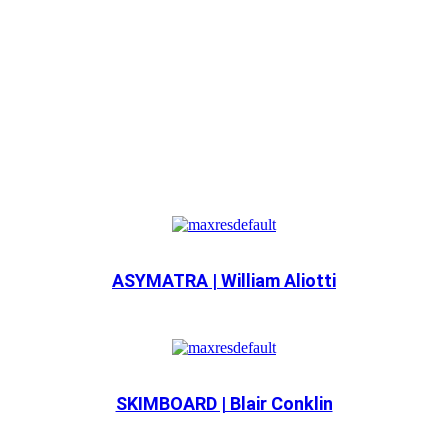
ASYMATRA | William Aliotti
SKIMBOARD | Blair Conklin