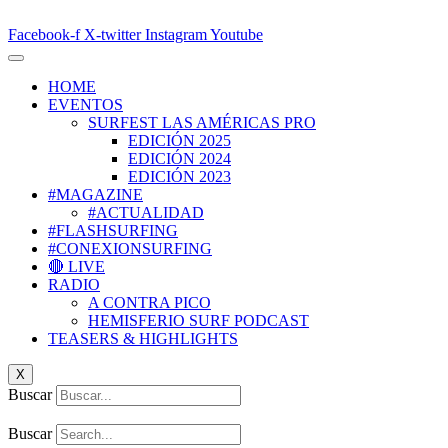
Facebook-f
X-twitter
Instagram
Youtube
HOME
EVENTOS
SURFEST LAS AMÉRICAS PRO
EDICIÓN 2025
EDICIÓN 2024
EDICIÓN 2023
#MAGAZINE
#ACTUALIDAD
#FLASHSURFING
#CONEXIONSURFING
🔴 LIVE
RADIO
A CONTRA PICO
HEMISFERIO SURF PODCAST
TEASERS & HIGHLIGHTS
X
Buscar
Buscar