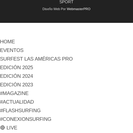
SPORT
Diseño Web Por
WebmasterPRO
HOME
EVENTOS
SURFEST LAS AMÉRICAS PRO
EDICIÓN 2025
EDICIÓN 2024
EDICIÓN 2023
#MAGAZINE
#ACTUALIDAD
#FLASHSURFING
#CONEXIONSURFING
🔴 LIVE