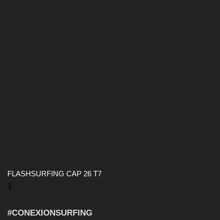
FLASHSURFING CAP 26 T7
#CONEXIONSURFING