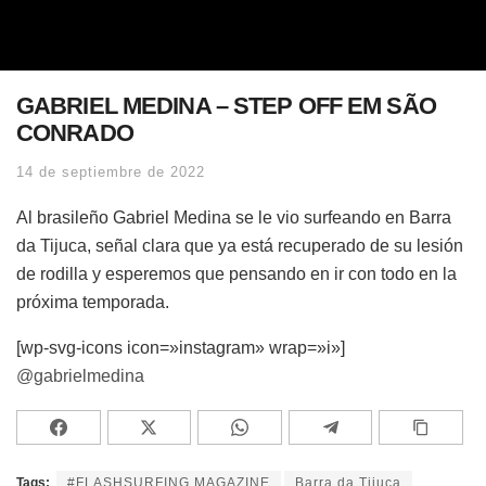
GABRIEL MEDINA – STEP OFF EM SÃO
CONRADO
14 de septiembre de 2022
Al brasileño Gabriel Medina se le vio surfeando en Barra
da Tijuca, señal clara que ya está recuperado de su lesión
de rodilla y esperemos que pensando en ir con todo en la
próxima temporada.
[wp-svg-icons icon=»instagram» wrap=»i»]
@gabrielmedina
Tags:
#FLASHSURFING MAGAZINE
Barra da Tijuca