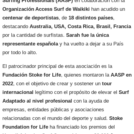
Surfing Professionals (AASP)
en colaboración con la
Organización Access Surf de Waikiki
han acudido un
centenar de deportistas
, de
18 distintos países
,
destacando
Australia, USA, Costa Rica, Brasil, Francia
por la cantidad de surfistas.
Sarah fue la única
representante española
y ha vuelto a dejar a su País
por todo lo alto.
El patrocinador principal de esta asociación es la
Fundación Stoke for Life
, quienes montaron la
AASP en
2022
, con el objetivo de crear y sostener un
tour
internacional
legítimo con el propósito de elevar el
Surf
Adaptado al nivel profesional
con la ayuda de
empresas, entidades públicas y asociaciones
relacionadas con el mundo del deporte y salud.
Stoke
Foundation for Life
ha financiado los premios del