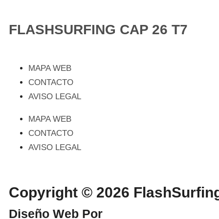
FLASHSURFING CAP 26 T7
MAPA WEB
CONTACTO
AVISO LEGAL
MAPA WEB
CONTACTO
AVISO LEGAL
Copyright © 2026 FlashSurf
Diseño Web Por
WebmasterPRO