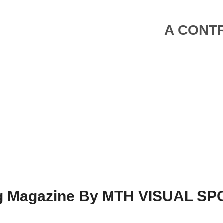
A CONTR
ing Magazine By MTH VISUAL S