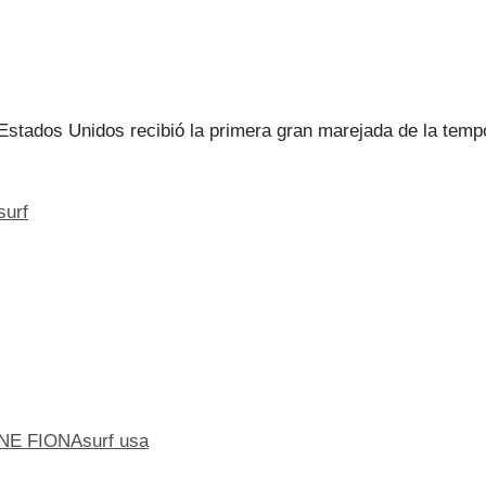
Estados Unidos recibió la primera gran marejada de la temp
urf
NE FIONA
surf usa