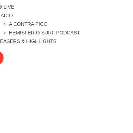
 LIVE
RADIO
A CONTRA PICO
HEMISFERIO SURF PODCAST
EASERS & HIGHLIGHTS