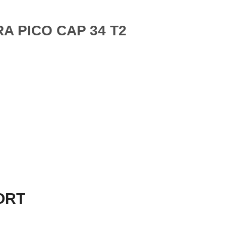
A PICO CAP 34 T2
PORT