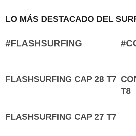
LO MÁS DESTACADO DEL SURF
#FLASHSURFING
#C
FLASHSURFING CAP 28 T7
CO
T8
FLASHSURFING CAP 27 T7