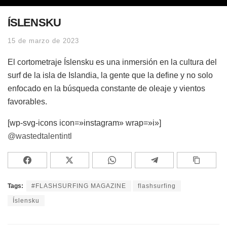
ÍSLENSKU
15 de marzo de 2023
El cortometraje Íslensku es una inmersión en la cultura del
surf de la isla de Islandia, la gente que la define y no solo
enfocado en la búsqueda constante de oleaje y vientos
favorables.
[wp-svg-icons icon=»instagram» wrap=»i»]
@wastedtalentintl
Tags:
#FLASHSURFING MAGAZINE
flashsurfing
Íslensku