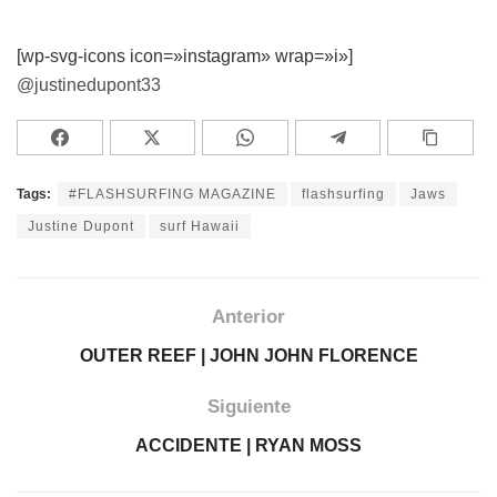
[wp-svg-icons icon=»instagram» wrap=»i»]
@justinedupont33
Tags:
#FLASHSURFING MAGAZINE
flashsurfing
Jaws
Justine Dupont
surf Hawaii
Anterior
OUTER REEF | JOHN JOHN FLORENCE
Siguiente
ACCIDENTE | RYAN MOSS