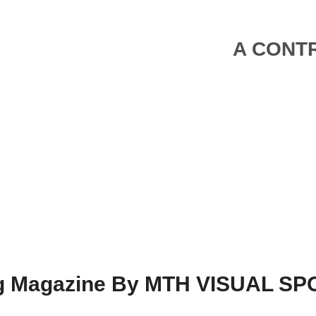
A CONTR
ing Magazine By MTH VISUAL S