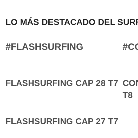
LO MÁS DESTACADO DEL SURF
#FLASHSURFING
#C
FLASHSURFING CAP 28 T7
CO
T8
FLASHSURFING CAP 27 T7