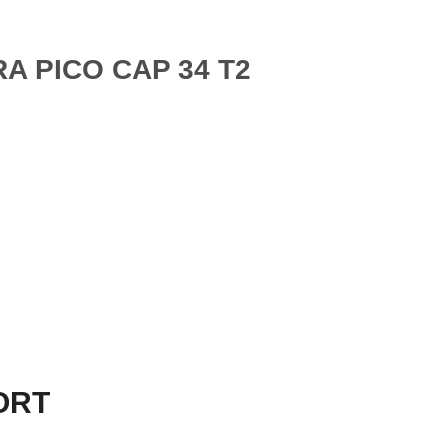
A PICO CAP 34 T2
PORT