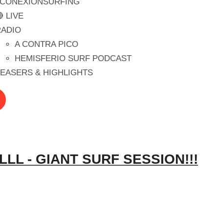
#CONEXIONSURFING
 LIVE
RADIO
A CONTRA PICO
HEMISFERIO SURF PODCAST
EASERS & HIGHLIGHTS
LL - GIANT SURF SESSION!!!