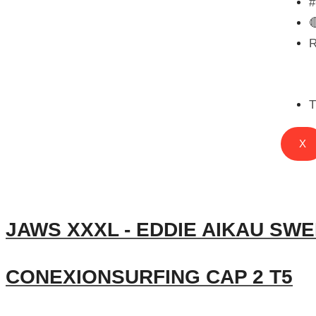

T
X
JAWS XXXL - EDDIE AIKAU SWEL
CONEXIONSURFING CAP 2 T5