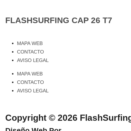
FLASHSURFING CAP 26 T7
MAPA WEB
CONTACTO
AVISO LEGAL
MAPA WEB
CONTACTO
AVISO LEGAL
Copyright © 2026 FlashSurf
Diseño Web Por
WebmasterPRO