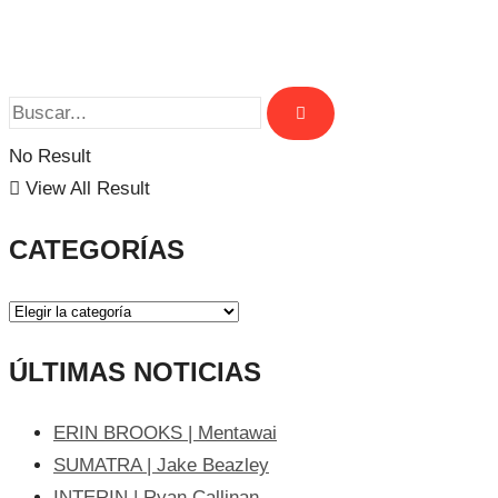
No Result
View All Result
CATEGORÍAS
ÚLTIMAS NOTICIAS
ERIN BROOKS | Mentawai
SUMATRA | Jake Beazley
INTERIN | Ryan Callinan