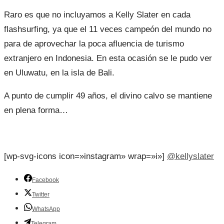
Raro es que no incluyamos a Kelly Slater en cada
flashsurfing, ya que el 11 veces campeón del mundo no
para de aprovechar la poca afluencia de turismo
extranjero en Indonesia. En esta ocasión se le pudo ver
en Uluwatu, en la isla de Bali.
A punto de cumplir 49 años, el divino calvo se mantiene
en plena forma…
[wp-svg-icons icon=»instagram» wrap=»i»]
@kellyslater
Facebook
Twitter
WhatsApp
Telegram