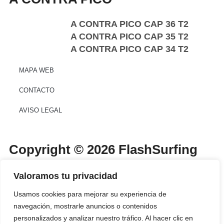
A CONTRA PICO CAP 36 T2
A CONTRA PICO CAP 35 T2
A CONTRA PICO CAP 34 T2
MAPA WEB
CONTACTO
AVISO LEGAL
Copyright © 2026 FlashSurfing
Magazine By MTH VISUAL
Valoramos tu privacidad
SPORT
Usamos cookies para mejorar su experiencia de
Diseño Web Por
WebmasterPRO
navegación, mostrarle anuncios o contenidos
personalizados y analizar nuestro tráfico. Al hacer clic en