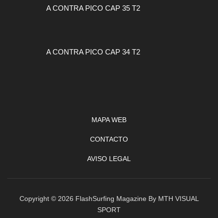
A CONTRA PICO CAP 35 T2
A CONTRA PICO CAP 34 T2
MAPA WEB
CONTACTO
AVISO LEGAL
Copyright © 2026 FlashSurfing Magazine By MTH VISUAL
SPORT