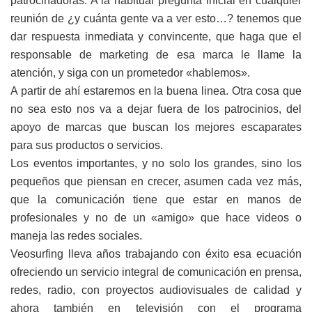
patrocinadoras. A la habitual pregunta inicial en cualquier
reunión de ¿y cuánta gente va a ver esto…? tenemos que
dar respuesta inmediata y convincente, que haga que el
responsable de marketing de esa marca le llame la
atención, y siga con un prometedor «hablemos».
A partir de ahí estaremos en la buena linea. Otra cosa que
no sea esto nos va a dejar fuera de los patrocinios, del
apoyo de marcas que buscan los mejores escaparates
para sus productos o servicios.
Los eventos importantes, y no solo los grandes, sino los
pequeños que piensan en crecer, asumen cada vez más,
que la comunicación tiene que estar en manos de
profesionales y no de un «amigo» que hace videos o
maneja las redes sociales.
Veosurfing lleva años trabajando con éxito esa ecuación
ofreciendo un servicio integral de comunicación en prensa,
redes, radio, con proyectos audiovisuales de calidad y
ahora también en televisión con el programa