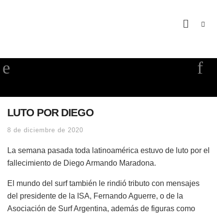
LUTO POR DIEGO
8 de diciembre de 2020
La semana pasada toda latinoamérica estuvo de luto por el
fallecimiento de Diego Armando Maradona.
El mundo del surf también le rindió tributo con mensajes
del presidente de la ISA, Fernando Aguerre, o de la
Asociación de Surf Argentina, además de figuras como