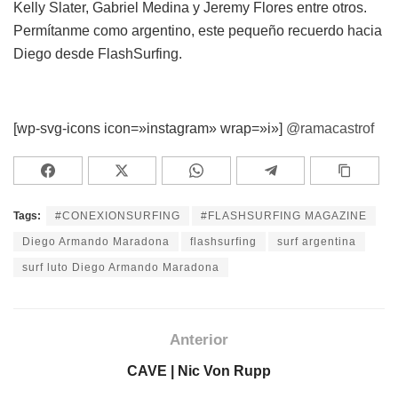
Kelly Slater, Gabriel Medina y Jeremy Flores entre otros.
Permítanme como argentino, este pequeño recuerdo hacia
Diego desde FlashSurfing.
[wp-svg-icons icon=»instagram» wrap=»i»]
@ramacastrof
Tags:
#CONEXIONSURFING
#FLASHSURFING MAGAZINE
Diego Armando Maradona
flashsurfing
surf argentina
surf luto Diego Armando Maradona
Anterior
CAVE | Nic Von Rupp