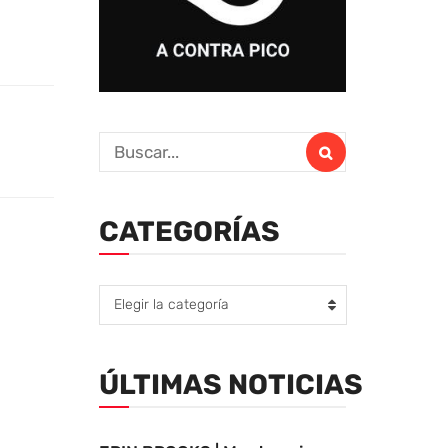
CATEGORÍAS
Elegir la categoría
ÚLTIMAS NOTICIAS