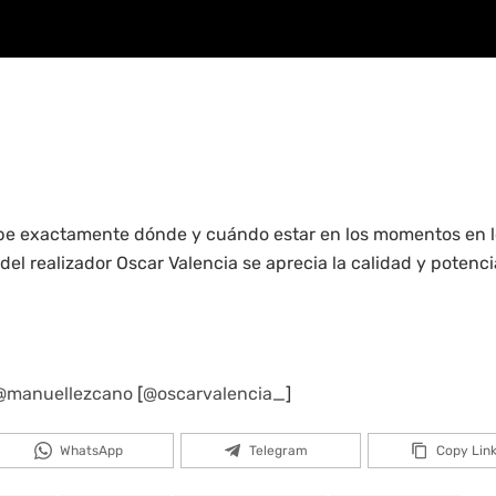
abe exactamente dónde y cuándo estar en los momentos en 
 del realizador Oscar Valencia se aprecia la calidad y potenci
@manuellezcano
[
@oscarvalencia_
]
WhatsApp
Telegram
Copy Lin