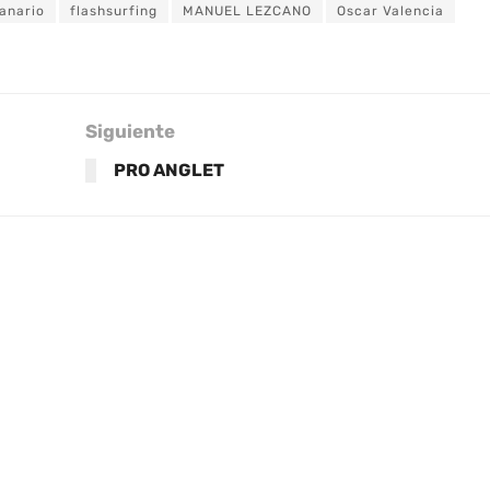
canario
flashsurfing
MANUEL LEZCANO
Oscar Valencia
Siguiente
PRO ANGLET