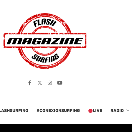
LASHSURFING
#CONEXIONSURFING
LIVE
RADIO