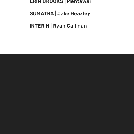
ERIN BROOKS | Mentawai
SUMATRA | Jake Beazley
INTERIN | Ryan Callinan