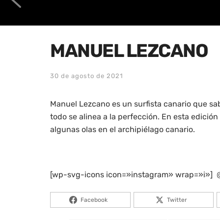
MANUEL LEZCANO
30 de agosto de 2021
Manuel Lezcano es un surfista canario que s
todo se alinea a la perfección. En esta edición
algunas olas en el archipiélago canario.
[wp-svg-icons icon=»instagram» wrap=»i»]
Facebook
Twitter