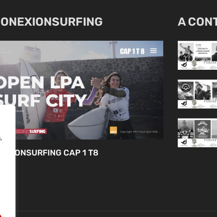
ONEXIONSURFING
A CON
,
EXIONSURFING CAP 1 T8