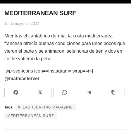
MEDITERRANEAN SURF
13 de mayo de 2022
Mientras el cantábrico dormía, la costa mediterranea
francesa ofrecía buenas condiciones para unos pocos que
vieron el parte y se animaron, seis horas de tren y dos en
coche valieron la pena.
[wp-svg-icons icon=»instagram» wrap=»i»]
@mathiasterver
Tags:
#FLASHSURFING MAGAZINE
MEDITERRANEAN SURF