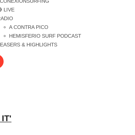
#CONEXIONSURFING
 LIVE
RADIO
A CONTRA PICO
HEMISFERIO SURF PODCAST
EASERS & HIGHLIGHTS
IT'