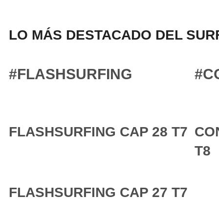
LO MÁS DESTACADO DEL SURF
#FLASHSURFING
#C
FLASHSURFING CAP 28 T7
CO
T8
FLASHSURFING CAP 27 T7