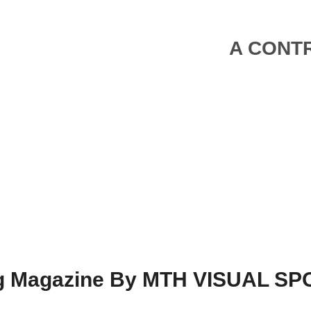
A CONTR
ing Magazine By MTH VISUAL S