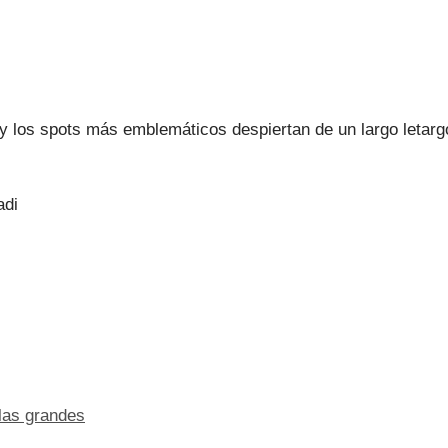
 los spots más emblemáticos despiertan de un largo letar
adi
las grandes