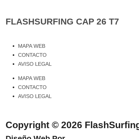
FLASHSURFING CAP 26 T7
MAPA WEB
CONTACTO
AVISO LEGAL
MAPA WEB
CONTACTO
AVISO LEGAL
Copyright © 2026 FlashSurf
Diseño Web Por
WebmasterPRO