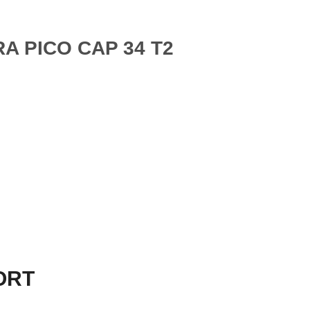
A PICO CAP 34 T2
PORT