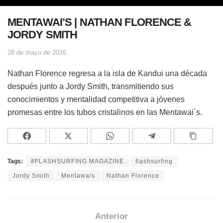
MENTAWAI’S | NATHAN FLORENCE &
JORDY SMITH
28 de mayo de 2026
Nathan Florence regresa a la isla de Kandui una década
después junto a Jordy Smith, transmitiendo sus
conocimientos y mentalidad competitiva a jóvenes
promesas entre los tubos cristalinos en las Mentawai´s.
Tags:
#FLASHSURFING MAGAZINE
flashsurfing
Jordy Smith
Mentawais
Nathan Florence
Anterior