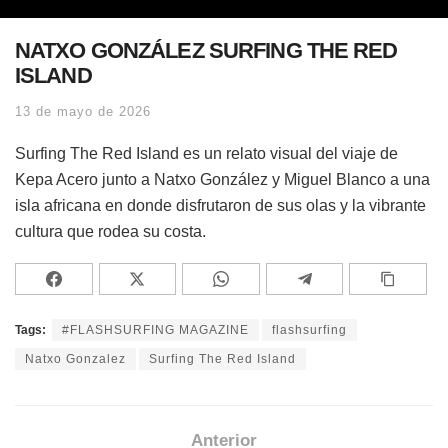
NATXO GONZÁLEZ SURFING THE RED
ISLAND
13 de mayo de 2026
Surfing The Red Island es un relato visual del viaje de
Kepa Acero junto a Natxo González y Miguel Blanco a una
isla africana en donde disfrutaron de sus olas y la vibrante
cultura que rodea su costa.
Tags:
#FLASHSURFING MAGAZINE
flashsurfing
Natxo Gonzalez
Surfing The Red Island
Anterior