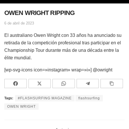
OWEN WRIGHT RIPPING
6 de abril de 2023
El australiano Owen Wright con 33 años ha anunciado su
retirada de la competición profesional tras participar en el
Championship Tour durante más de una década entre la
élite mundial.
[wp-svg-icons icon=»instagram» wrap=»i»] @owright
Tags:
#FLASHSURFING MAGAZINE
flashsurfing
OWEN WRIGHT