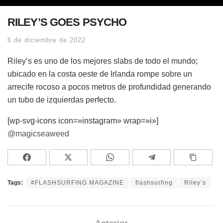
RILEY’S GOES PSYCHO
6 de diciembre de 2022
Riley’s es uno de los mejores slabs de todo el mundo;
ubicado en la costa oeste de Irlanda rompe sobre un
arrecife rocoso a pocos metros de profundidad generando
un tubo de izquierdas perfecto.
[wp-svg-icons icon=»instagram» wrap=»i»]
@magicseaweed
Tags:
#FLASHSURFING MAGAZINE
flashsurfing
Riley’s