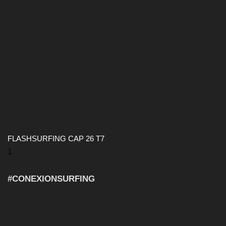
FLASHSURFING CAP 26 T7
#CONEXIONSURFING