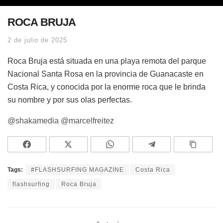
ROCA BRUJA
2 de julio de 2025
Roca Bruja está situada en una playa remota del parque
Nacional Santa Rosa en la provincia de Guanacaste en
Costa Rica, y conocida por la enorme roca que le brinda
su nombre y por sus olas perfectas.
@shakamedia
@marcelfreitez
Tags:
#FLASHSURFING MAGAZINE
Costa Rica
flashsurfing
Roca Bruja