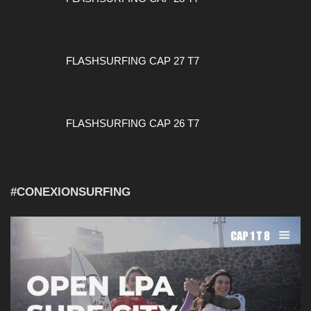
FLASHSURFING CAP 27 T7
FLASHSURFING CAP 26 T7
#CONEXIONSURFING