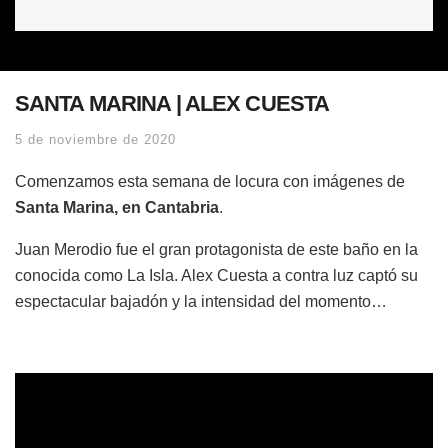
SANTA MARINA | ALEX CUESTA
5 de noviembre de 2020
Comenzamos esta semana de locura con imágenes de
Santa Marina, en Cantabria
.
Juan Merodio fue el gran protagonista de este baño en la
conocida como La Isla. Alex Cuesta a contra luz captó su
espectacular bajadón y la intensidad del momento…
Reproductor
de
vídeo