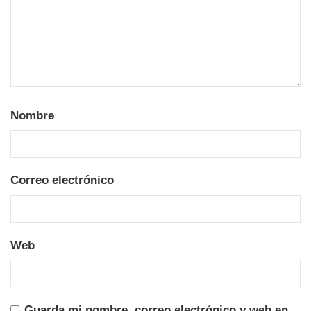
Nombre
Correo electrónico
Web
Guarda mi nombre, correo electrónico y web en