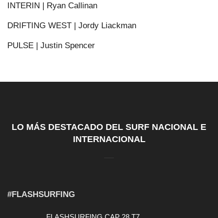
INTERIN | Ryan Callinan
DRIFTING WEST | Jordy Liackman
PULSE | Justin Spencer
LO MÁS DESTACADO DEL SURF NACIONAL E
INTERNACIONAL
#FLASHSURFING
FLASHSURFING CAP 28 T7