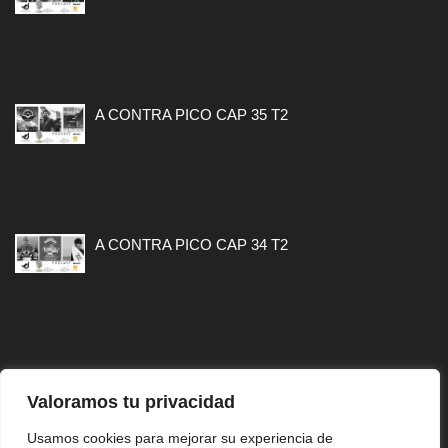
A CONTRA PICO CAP 35 T2
A CONTRA PICO CAP 34 T2
Valoramos tu privacidad
MAPA WEB
Usamos cookies para mejorar su experiencia de