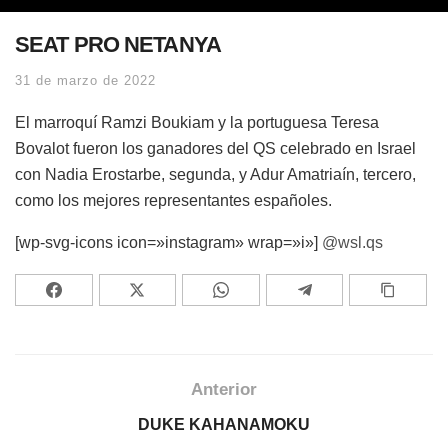
SEAT PRO NETANYA
31 de marzo de 2022
El marroquí Ramzi Boukiam y la portuguesa Teresa
Bovalot fueron los ganadores del QS celebrado en Israel
con Nadia Erostarbe, segunda, y Adur Amatriaín, tercero,
como los mejores representantes españoles.
[wp-svg-icons icon=»instagram» wrap=»i»]
@wsl.qs
Anterior
DUKE KAHANAMOKU