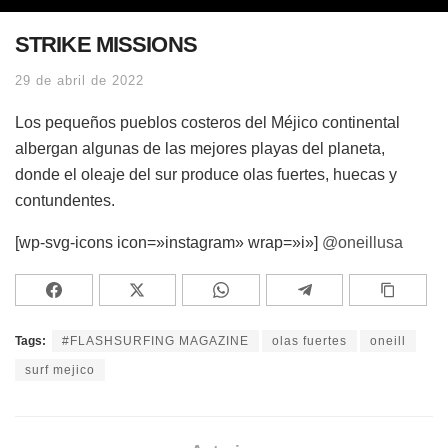
STRIKE MISSIONS
29 de abril de 2022
Los pequeños pueblos costeros del Méjico continental
albergan algunas de las mejores playas del planeta,
donde el oleaje del sur produce olas fuertes, huecas y
contundentes.
[wp-svg-icons icon=»instagram» wrap=»i»]
@oneillusa
Tags:
#FLASHSURFING MAGAZINE
olas fuertes
oneill
surf mejico