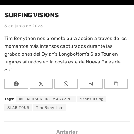
SURFING VISIONS
5 de junio de 2026
Tim Bonython nos promete pura acción a través de los
momentos más intensos capturados durante las
grabaciones del Dylan’s Longbottom’s Slab Tour en
lugares situados en la costa este de Nueva Gales del
Sur.
Tags:
#FLASHSURFING MAGAZINE
flashsurfing
SLAB TOUR
Tim Bonython
Anterior