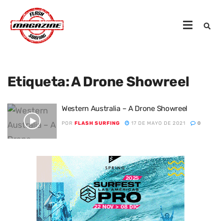
Etiqueta:
A Drone Showreel
Western Australia – A Drone Showreel
POR
FLASH SURFING
17 DE MAYO DE 2021
0