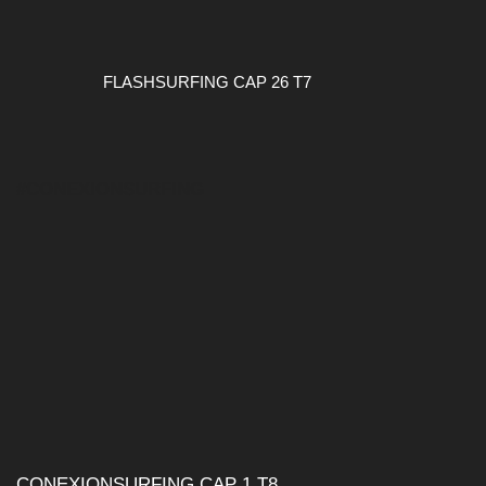
FLASHSURFING CAP 26 T7
#CONEXIONSURFING
CONEXIONSURFING CAP 1 T8