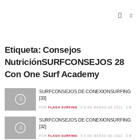
Etiqueta:
Consejos
NutriciónSURFCONSEJOS 28
Con One Surf Academy
SURFCONSEJOS DE CONEXIONSURFING
[33]
POR
FLASH SURFING
9 DE MARZO DE 2022
0
SURFCONSEJOS DE CONEXIONSURFING
[32]
POR
FLASH SURFING
9 DE MARZO DE 2022
0