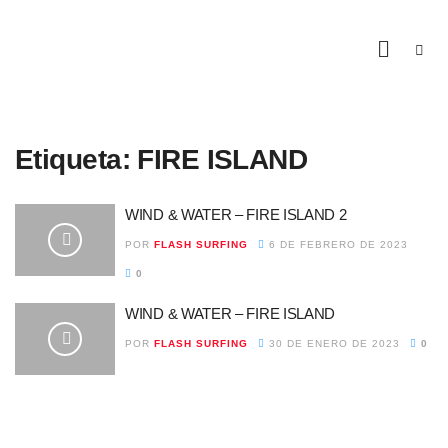
Etiqueta:
FIRE ISLAND
WIND & WATER – FIRE ISLAND 2
POR
FLASH SURFING
6 DE FEBRERO DE 2023
0
WIND & WATER – FIRE ISLAND
POR
FLASH SURFING
30 DE ENERO DE 2023
0