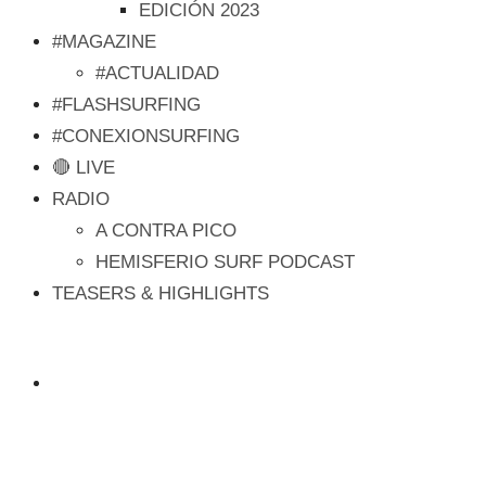
EDICIÓN 2023
#MAGAZINE
#ACTUALIDAD
#FLASHSURFING
#CONEXIONSURFING
🔴 LIVE
RADIO
A CONTRA PICO
HEMISFERIO SURF PODCAST
TEASERS & HIGHLIGHTS