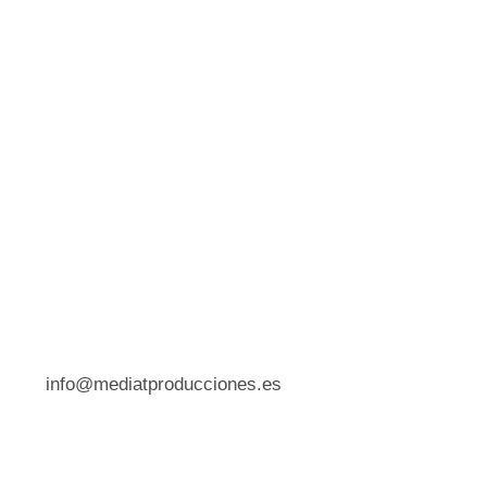
info@mediatproducciones.es​