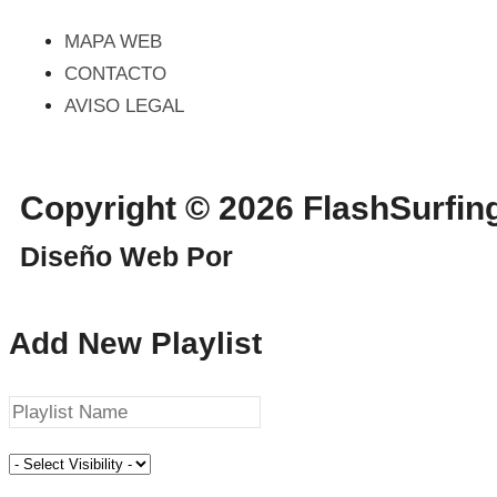
MAPA WEB
CONTACTO
AVISO LEGAL
Copyright © 2026 FlashSurf
Diseño Web Por
WebmasterPRO
Add New Playlist