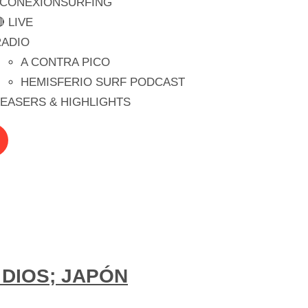
#CONEXIONSURFING
 LIVE
RADIO
A CONTRA PICO
HEMISFERIO SURF PODCAST
EASERS & HIGHLIGHTS
 DIOS; JAPÓN