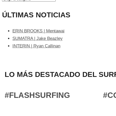
ÚLTIMAS NOTICIAS
ERIN BROOKS | Mentawai
SUMATRA | Jake Beazley
INTERIN | Ryan Callinan
LO MÁS DESTACADO DEL SURF
#FLASHSURFING
#C