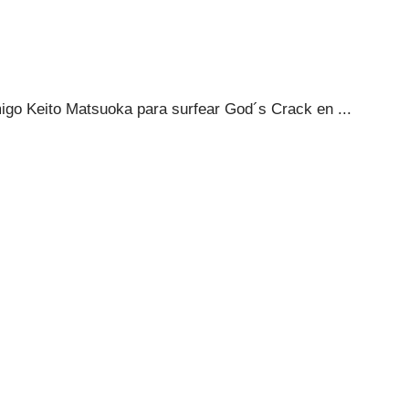
igo Keito Matsuoka para surfear God´s Crack en ...