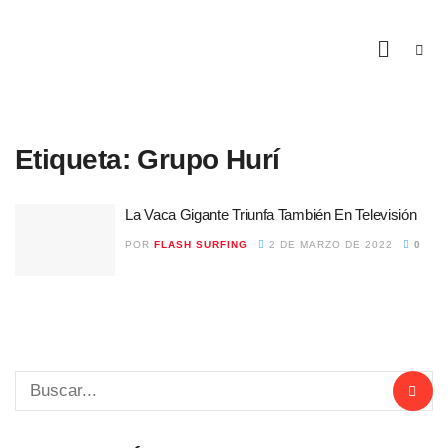
Etiqueta:
Grupo Hurí
La Vaca Gigante Triunfa También En Televisión
POR
FLASH SURFING
2 DE MARZO DE 2022
0