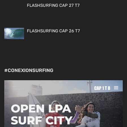
FLASHSURFING CAP 27 T7
FLASHSURFING CAP 26 T7
#CONEXIONSURFING