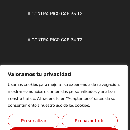
A CONTRA PICO CAP 35 T2
A CONTRA PICO CAP 34 T2
Valoramos tu privacidad
MAPA WEB
Usamos cookies para mejorar su experiencia de navegación,
CONTACTO
mostrarle anuncios o contenidos personalizados y analizar
nuestro tráfico. Al hacer clic en “Aceptar todo” usted da su
AVISO LEGAL
consentimiento a nuestro uso de las cookies.
Personalizar
Rechazar todo
Copyright © 2026 FlashSurfing Magazine By MTH VISUAL SPORT