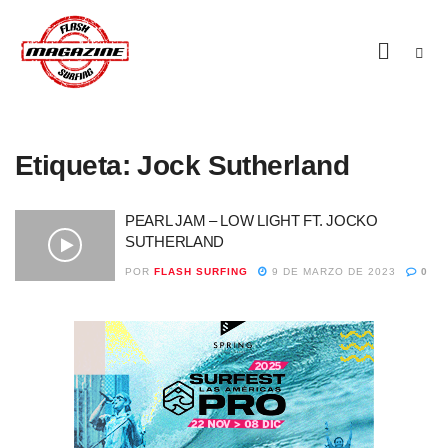
Etiqueta:
Jock Sutherland
PEARL JAM – LOW LIGHT FT. JOCKO
SUTHERLAND
POR
FLASH SURFING
9 DE MARZO DE 2023
0