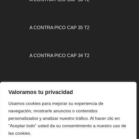
A CONTRA PICO CAP 35 T2
A CONTRA PICO CAP 34 T2
Valoramos tu privacidad
MAPA WEB
Usamos cookies para mejorar su experiencia de
navegación, mostrarle anuncios o contenidos
CONTACTO
personalizados y analizar nuestro tráfico. Al hacer clic en
AVISO LEGAL
“Aceptar todo” usted da su consentimiento a nuestro uso de
las cookies.