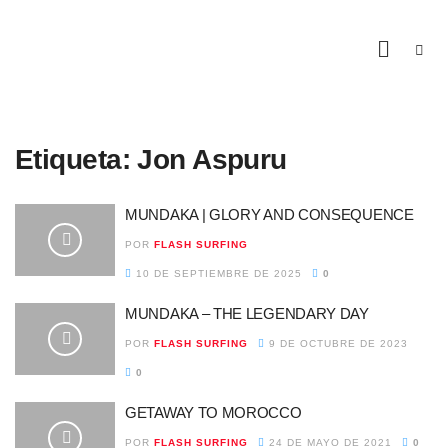
Etiqueta:
Jon Aspuru
MUNDAKA | GLORY AND CONSEQUENCE
POR
FLASH SURFING
10 DE SEPTIEMBRE DE 2025
0
MUNDAKA – THE LEGENDARY DAY
POR
FLASH SURFING
9 DE OCTUBRE DE 2023
0
GETAWAY TO MOROCCO
POR
FLASH SURFING
24 DE MAYO DE 2021
0