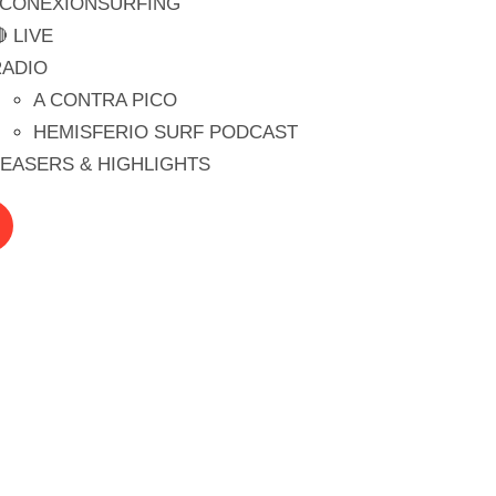
#CONEXIONSURFING
 LIVE
RADIO
A CONTRA PICO
HEMISFERIO SURF PODCAST
EASERS & HIGHLIGHTS