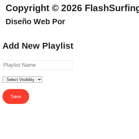
Copyright © 2026 FlashSurf
Diseño Web Por
WebmasterPRO
Add New Playlist