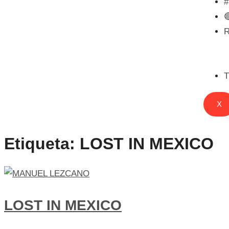

T
X
Etiqueta:
LOST IN MEXICO
LOST IN MEXICO