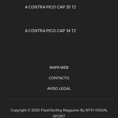
A CONTRA PICO CAP 35 T2
A CONTRA PICO CAP 34 T2
MAPA WEB
CONTACTO
AVISO LEGAL
Copyright © 2026 FlashSurfing Magazine By MTH VISUAL
SPORT