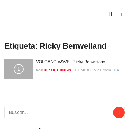
Etiqueta:
Ricky Benweiland
VOLCANO WAVE | Ricky Benweiland
POR
FLASH SURFING
1 DE JULIO DE 2026
0