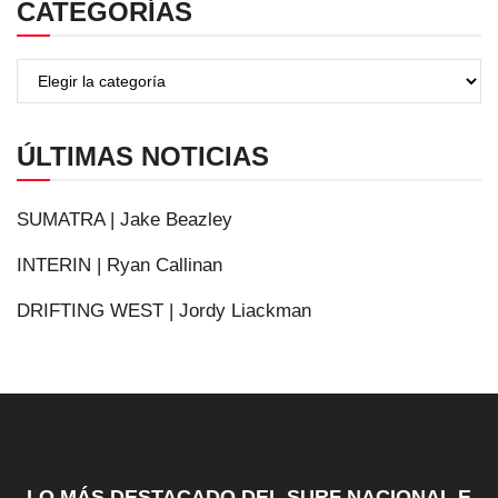
CATEGORÍAS
ÚLTIMAS NOTICIAS
SUMATRA | Jake Beazley
INTERIN | Ryan Callinan
DRIFTING WEST | Jordy Liackman
LO MÁS DESTACADO DEL SURF NACIONAL E