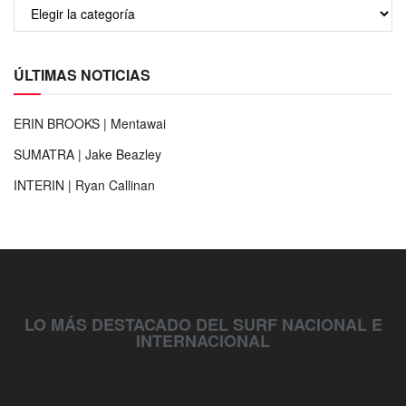
ÚLTIMAS NOTICIAS
ERIN BROOKS | Mentawai
SUMATRA | Jake Beazley
INTERIN | Ryan Callinan
LO MÁS DESTACADO DEL SURF NACIONAL E
INTERNACIONAL